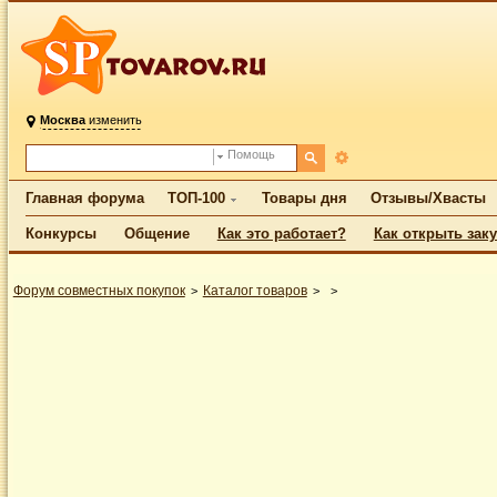
Москва
изменить
Помощь
Главная форума
ТОП-100
Товары дня
Отзывы/Хвасты
Конкурсы
Общение
Как это работает?
Как открыть зак
Форум совместных покупок
Каталог товаров