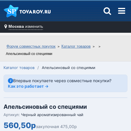
Москва
изменить
Форум совместных покупок
Каталог товаров
Апельсиновый со специями
Каталог товаров
/
Апельсиновый со специями
Впервые покупаете через совместные покупки?
i
Как это работает →
Апельсиновый со специями
Артикул:
Черный ароматизированный чай
560,50р
закупочная 475,00р