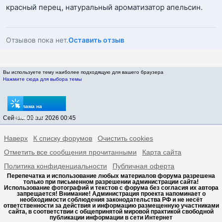
красный перец, натуральный ароматизатор апельсин.
Отзывов пока нет.
Оставить отзыв
Вы используете тему наиболее подходящую для вашего браузера
Нажмите сюда для выбора темы
Реклама на
Сейчас: 09 авг 2026 00:45
sptovarov.ru
Наверх
К списку форумов
Очистить cookies
Отметить все сообщения прочитанными
Карта сайта
Политика конфиденциальности
Публичная оферта