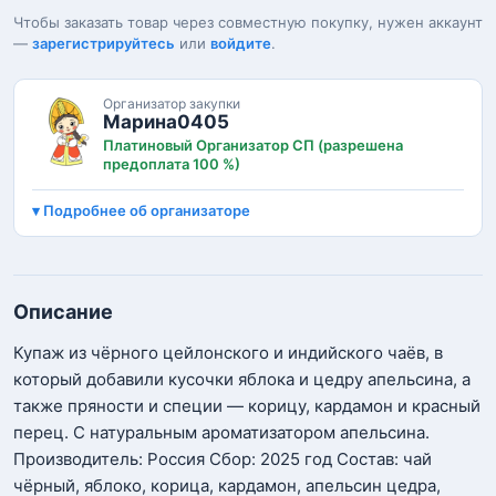
Чтобы заказать товар через совместную покупку, нужен аккаунт
—
зарегистрируйтесь
или
войдите
.
Организатор закупки
Марина0405
Платиновый Организатор СП (разрешена
предоплата 100 %)
Подробнее об организаторе
Описание
Купаж из чёрного цейлонского и индийского чаёв, в
который добавили кусочки яблока и цедру апельсина, а
также пряности и специи — корицу, кардамон и красный
перец. С натуральным ароматизатором апельсина.
Производитель: Россия Сбор: 2025 год Состав: чай
чёрный, яблоко, корица, кардамон, апельсин цедра,