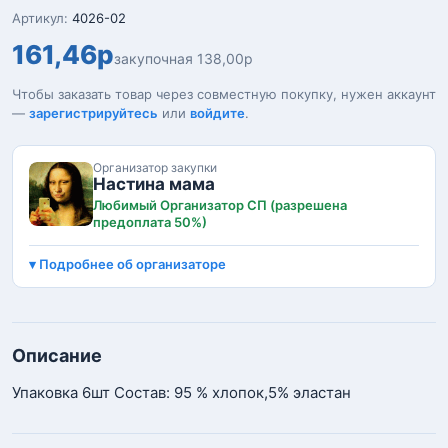
Артикул:
4026-02
161,46р
закупочная 138,00р
Чтобы заказать товар через совместную покупку, нужен аккаунт
—
зарегистрируйтесь
или
войдите
.
Организатор закупки
Настина мама
Любимый Организатор СП (разрешена
предоплата 50%)
Подробнее об организаторе
Описание
Упаковка 6шт Состав: 95 % хлопок,5% эластан