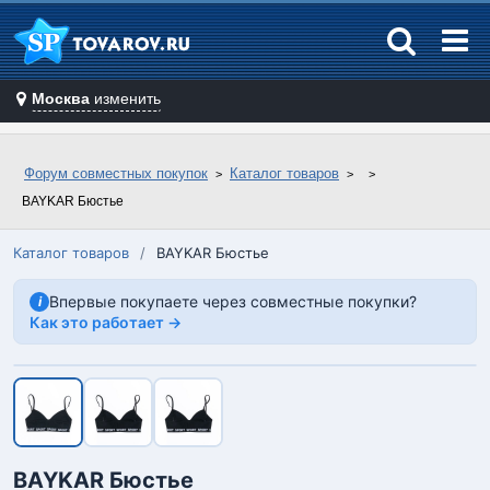
Москва
изменить
Форум совместных покупок
Каталог товаров
BAYKAR Бюстье
Каталог товаров
/
BAYKAR Бюстье
Впервые покупаете через совместные покупки?
i
Как это работает →
BAYKAR Бюстье