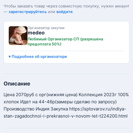
Чтобы заказать товар через совместную покупку, нужен аккаунт
—
зарегистрируйтесь
или
войдите
.
Организатор закупки
medeo
Любимый Организатор СП (разрешена
предоплата 50%)
Подробнее об организаторе
Описание
Цена 2070руб с орг(нижняя цена) Коллекция 2023г 100%
хлопок Идет на 44-46р(замеры сделаю по запросу)
Производство Индия Закупка https://sptovarov.ru/indiya-
stan-zagadochnoi-i-prekrasnoi-v-novom-let-t224200.html