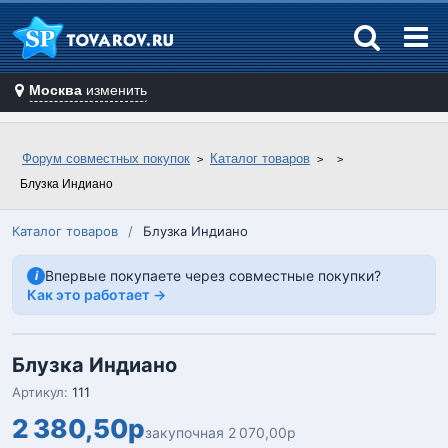
Москва
изменить
Форум совместных покупок
Каталог товаров
Блузка Индиано
Каталог товаров
/
Блузка Индиано
Впервые покупаете через совместные покупки?
i
Как это работает →
Блузка Индиано
Артикул:
111
2 380,50р
закупочная 2 070,00р