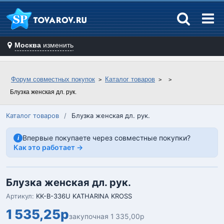
Москва
изменить
Форум совместных покупок
Каталог товаров
Блузка женская дл. рук.
Каталог товаров
/
Блузка женская дл. рук.
Впервые покупаете через совместные покупки?
i
Как это работает →
Блузка женская дл. рук.
Артикул:
KK-B-336U KATHARINA KROSS
1 535,25р
закупочная 1 335,00р