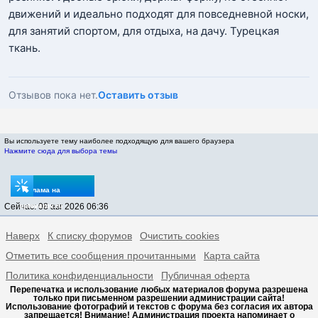
движений и идеально подходят для повседневной носки,
для занятий спортом, для отдыха, на дачу. Турецкая
ткань.
Отзывов пока нет.
Оставить отзыв
Вы используете тему наиболее подходящую для вашего браузера
Нажмите сюда для выбора темы
Реклама на
Сейчас: 08 авг 2026 06:36
sptovarov.ru
Наверх
К списку форумов
Очистить cookies
Отметить все сообщения прочитанными
Карта сайта
Политика конфиденциальности
Публичная оферта