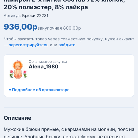
20% полиэстер, 8% лайкра
Артикул:
Брюки 22231
936,00р
закупочная 800,00р
Чтобы заказать товар через совместную покупку, нужен аккаунт
—
зарегистрируйтесь
или
войдите
.
Организатор закупки
Alena_1980
Подробнее об организаторе
Описание
Мужские брюки прямые, с карманами на молнии, пояс на
резинке. Удобные брюки, держат форму, не стесняют