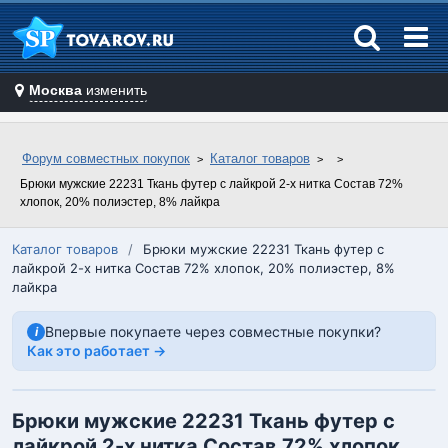
Москва
изменить
Форум совместных покупок
Каталог товаров
Брюки мужские 22231 Ткань футер с лайкрой 2-х нитка Состав 72%
хлопок, 20% полиэстер, 8% лайкра
Каталог товаров
/
Брюки мужские 22231 Ткань футер с
лайкрой 2-х нитка Состав 72% хлопок, 20% полиэстер, 8%
лайкра
Впервые покупаете через совместные покупки?
i
Как это работает →
Брюки мужские 22231 Ткань футер с
лайкрой 2-х нитка Состав 72% хлопок,