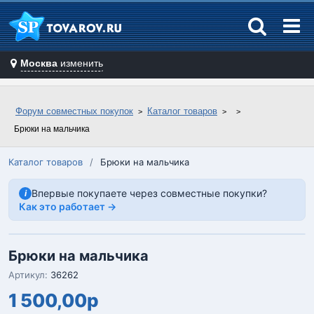
Москва
изменить
Форум совместных покупок
Каталог товаров
Брюки на мальчика
Каталог товаров
/
Брюки на мальчика
Впервые покупаете через совместные покупки?
i
Как это работает →
Брюки на мальчика
Артикул:
36262
1 500,00р