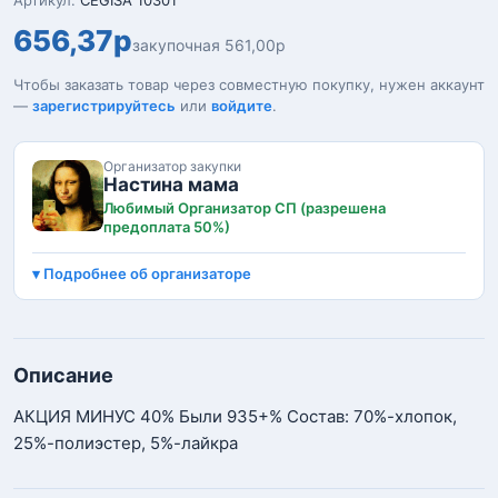
Артикул:
CEGISA 10301
656,37р
закупочная 561,00р
Чтобы заказать товар через совместную покупку, нужен аккаунт
—
зарегистрируйтесь
или
войдите
.
Организатор закупки
Настина мама
Любимый Организатор СП (разрешена
предоплата 50%)
Подробнее об организаторе
Описание
АКЦИЯ МИНУС 40% Были 935+% Состав: 70%-хлопок,
25%-полиэстер, 5%-лайкра