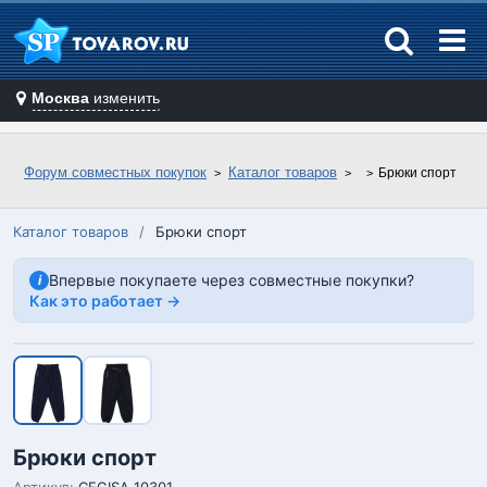
Москва
изменить
Форум совместных покупок
Каталог товаров
Брюки спорт
Каталог товаров
/
Брюки спорт
Впервые покупаете через совместные покупки?
i
Как это работает →
Брюки спорт