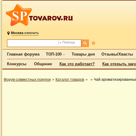
Москва
изменить
Помощь
Главная форума
ТОП-100
Товары дня
Отзывы/Хвасты
Конкурсы
Общение
Как это работает?
Как открыть зак
Форум совместных покупок
Каталог товаров
Чай ароматизированный