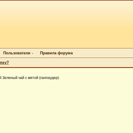
Пользователи
Правила форума
упку?
 Зеленый чай с мятой (ганпаудер)