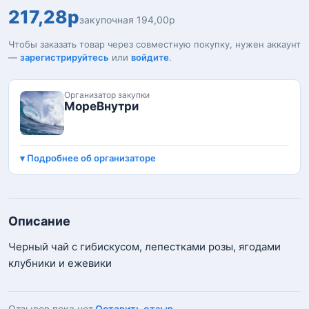
217,28р
закупочная 194,00р
Чтобы заказать товар через совместную покупку, нужен аккаунт
—
зарегистрируйтесь
или
войдите
.
Организатор закупки
МореВнутри
Подробнее об организаторе
Описание
Черный чай с гибискусом, лепестками розы, ягодами
клубники и ежевики
Отзывов пока нет.
Оставить отзыв