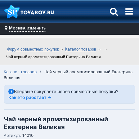
Москва
изменить
Форум совместных покупок
Каталог товаров
Чай черный ароматизированный Екатерина Великая
Каталог товаров
/
Чай черный ароматизированный Екатерина
Великая
Впервые покупаете через совместные покупки?
i
Как это работает →
Чай черный ароматизированный
Екатерина Великая
Артикул:
14010