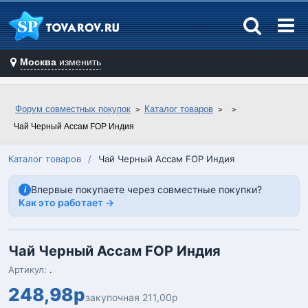
Москва
изменить
Форум совместных покупок
Каталог товаров
Чай Черный Ассам FOР Индия
Каталог товаров
/
Чай Черный Ассам FOР Индия
Впервые покупаете через совместные покупки?
i
Как это работает →
Чай Черный Ассам FOР Индия
Артикул:
.
248,98р
закупочная 211,00р