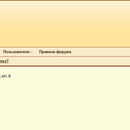
Пользователи
Правила форума
упку?
 кат. B