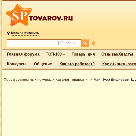
Москва
изменить
Помощь
Главная форума
ТОП-100
Товары дня
Отзывы/Хвасты
Конкурсы
Общение
Как это работает?
Как открыть зак
Форум совместных покупок
Каталог товаров
Чай Пуэр Вишневый, Шу,