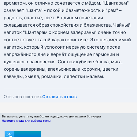
ароматом, он отлично сочетается с мёдом. "Шантарам"
означает "шанта" - покой и безмятежность и "рам" –
радость, счастье, свет. В едином сочетании
складывается образ спокойствия и блаженства. Чайный
напиток "Шантарам с корнем валерианы" очень точно
соответствует такой характеристике. Это незаменимый
напиток, который успокоит нервную систему после
напряжённого дня и вернёт ощущение гармонии и
душевного равновесия. Состав: кубики яблока, мята,
корень валерианы, апельсиновые корочки, цветки
лаванды, хмеля, ромашки, лепестки мальвы.
Отзывов пока нет.
Оставить отзыв
Вы используете тему наиболее подходящую для вашего браузера
Нажмите сюда для выбора темы