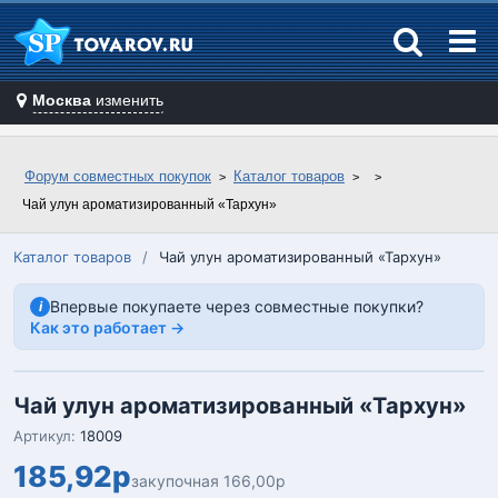
Москва
изменить
Форум совместных покупок
Каталог товаров
Чай улун ароматизированный «Тархун»
Каталог товаров
/
Чай улун ароматизированный «Тархун»
Впервые покупаете через совместные покупки?
i
Как это работает →
Чай улун ароматизированный «Тархун»
Артикул:
18009
185,92р
закупочная 166,00р