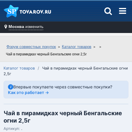
Москва
изменить
Форум совместных покупок
Каталог товаров
Чай в пирамидках черный Бенгальские огни 2,5г
Каталог товаров
/
Чай в пирамидках черный Бенгальские огни
2,5г
Впервые покупаете через совместные покупки?
i
Как это работает →
Чай в пирамидках черный Бенгальские
огни 2,5г
Артикул:
.