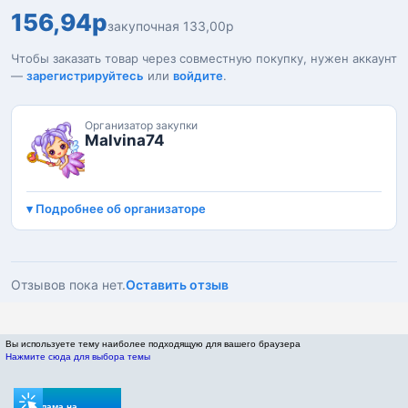
156,94р
закупочная 133,00р
Чтобы заказать товар через совместную покупку, нужен аккаунт
—
зарегистрируйтесь
или
войдите
.
Организатор закупки
Malvina74
Подробнее об организаторе
Отзывов пока нет.
Оставить отзыв
Вы используете тему наиболее подходящую для вашего браузера
Нажмите сюда для выбора темы
Реклама на