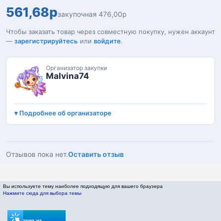
561,68р
закупочная 476,00р
Чтобы заказать товар через совместную покупку, нужен аккаунт
—
зарегистрируйтесь
или
войдите
.
Организатор закупки
Malvina74
Подробнее об организаторе
Отзывов пока нет.
Оставить отзыв
Вы используете тему наиболее подходящую для вашего браузера
Нажмите сюда для выбора темы
Реклама на