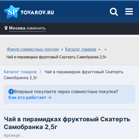
Москва
изменить
Форум совместных покупок
Каталог товаров
Чай в пирамидках фруктовый Скатерть Самобранка 2,5г
Каталог товаров
/
Чай в пирамидках фруктовый Скатерть
Самобранка 2,5г
Впервые покупаете через совместные покупки?
i
Как это работает →
Чай в пирамидках фруктовый Скатерть
Самобранка 2,5г
Артикул:
.