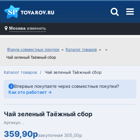
Москва
изменить
Форум совместных покупок
Каталог товаров
Чай зеленый Таёжный сбор
Каталог товаров
/
Чай зеленый Таёжный сбор
Впервые покупаете через совместные покупки?
i
Как это работает →
Чай зеленый Таёжный сбор
Артикул:
.
359,90р
закупочная 305,00р