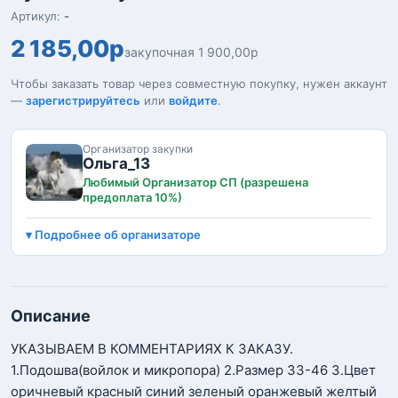
Артикул:
-
2 185,00р
закупочная 1 900,00р
Чтобы заказать товар через совместную покупку, нужен аккаунт
—
зарегистрируйтесь
или
войдите
.
Организатор закупки
Ольга_13
Любимый Организатор СП (разрешена
предоплата 10%)
Подробнее об организаторе
Описание
УКАЗЫВАЕМ В КОММЕНТАРИЯХ К ЗАКАЗУ.
1.Подошва(войлок и микропора) 2.Размер 33-46 3.Цвет
оричневый красный синий зеленый оранжевый желтый