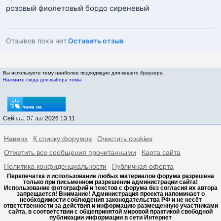
розовый фиолетовый бордо сиреневый
Отзывов пока нет.
Оставить отзыв
Вы используете тему наиболее подходящую для вашего браузера
Нажмите сюда для выбора темы
Реклама на
Сейчас: 07 авг 2026 13:11
sptovarov.ru
Наверх
К списку форумов
Очистить cookies
Отметить все сообщения прочитанными
Карта сайта
Политика конфиденциальности
Публичная оферта