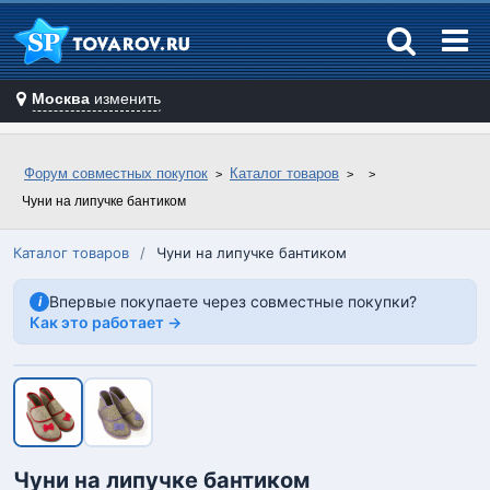
Москва
изменить
Форум совместных покупок
Каталог товаров
Чуни на липучке бантиком
Каталог товаров
/
Чуни на липучке бантиком
Впервые покупаете через совместные покупки?
i
Как это работает →
Чуни на липучке бантиком