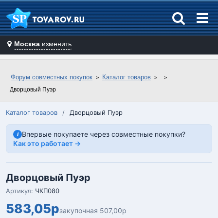
Москва
изменить
Форум совместных покупок
Каталог товаров
Дворцовый Пуэр
Каталог товаров
/
Дворцовый Пуэр
Впервые покупаете через совместные покупки?
i
Как это работает →
Дворцовый Пуэр
Артикул:
ЧКП080
583,05р
закупочная 507,00р