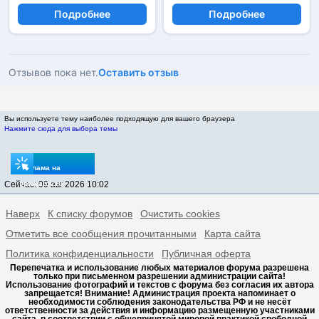
Подробнее
Подробнее
Отзывов пока нет.
Оставить отзыв
Вы используете тему наиболее подходящую для вашего браузера
Нажмите сюда для выбора темы
Реклама на
Сейчас: 09 авг 2026 10:02
sptovarov.ru
Наверх
К списку форумов
Очистить cookies
Отметить все сообщения прочитанными
Карта сайта
Политика конфиденциальности
Публичная оферта