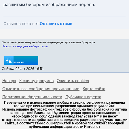
расшитым бисером изображением черепа.
Отзывов пока нет.
Оставить отзыв
Вы используете тему наиболее подходящую для вашего браузера
Нажмите сюда для выбора темы
Реклама на
Сейчас: 08 авг 2026 16:51
sptovarov.ru
Наверх
К списку форумов
Очистить cookies
Отметить все сообщения прочитанными
Карта сайта
Политика конфиденциальности
Публичная оферта