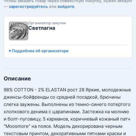
Чтобы заказать товар через совместную покупку, нужен аккаунт
—
зарегистрируйтесь
или
войдите
.
Организатор закупки
Светлагна
Подробнее об организаторе
Описание
98% COTTON - 2% ELASTAN рост 28 Яркие, молодежные
джинсы-бойфренды со средней посадкой, брючины
слегка заужены. Выполнены из темно-синего потертого
хлопкового денима с царапинами. Застежка на молнию
и болт-пуговицу, 5 карманов, коричневый кожаный патч
"Moosmore" на поясе. Модель декорирована черным
текстовым принтом, декоративными пятнами краски и