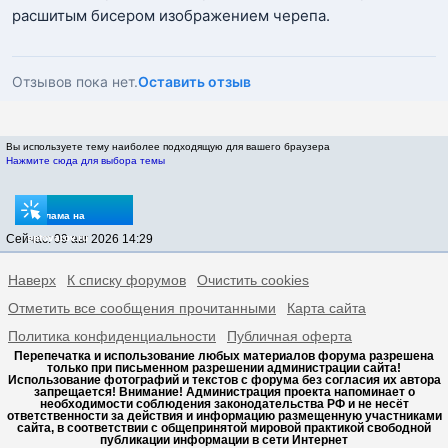
расшитым бисером изображением черепа.
Отзывов пока нет.
Оставить отзыв
Вы используете тему наиболее подходящую для вашего браузера
Нажмите сюда для выбора темы
Реклама на
Сейчас: 09 авг 2026 14:29
sptovarov.ru
Наверх
К списку форумов
Очистить cookies
Отметить все сообщения прочитанными
Карта сайта
Политика конфиденциальности
Публичная оферта