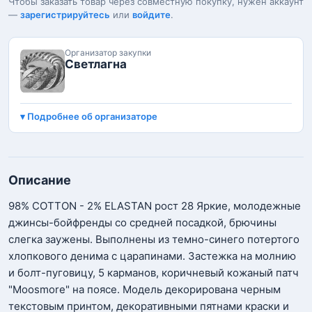
Чтобы заказать товар через совместную покупку, нужен аккаунт
—
зарегистрируйтесь
или
войдите
.
Организатор закупки
Светлагна
Подробнее об организаторе
Описание
98% COTTON - 2% ELASTAN рост 28 Яркие, молодежные
джинсы-бойфренды со средней посадкой, брючины
слегка заужены. Выполнены из темно-синего потертого
хлопкового денима с царапинами. Застежка на молнию
и болт-пуговицу, 5 карманов, коричневый кожаный патч
"Moosmore" на поясе. Модель декорирована черным
текстовым принтом, декоративными пятнами краски и