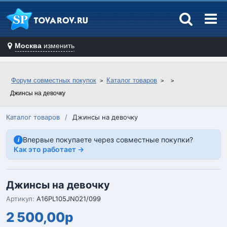
Москва
изменить
Форум совместных покупок
Каталог товаров
Джинсы на девочку
Каталог товаров
/
Джинсы на девочку
Впервые покупаете через совместные покупки?
i
Как это работает →
Джинсы на девочку
Артикул:
A16PL105JN021/099
2 500,00р