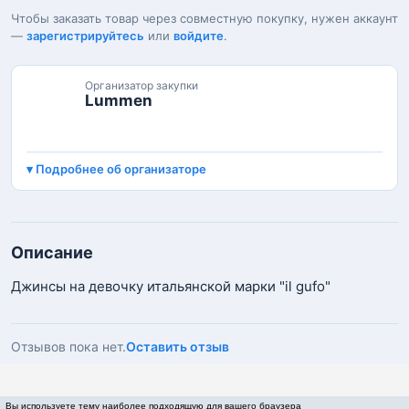
Чтобы заказать товар через совместную покупку, нужен аккаунт
—
зарегистрируйтесь
или
войдите
.
Организатор закупки
Lummen
Подробнее об организаторе
Описание
Джинсы на девочку итальянской марки "il gufo"
Отзывов пока нет.
Оставить отзыв
Вы используете тему наиболее подходящую для вашего браузера