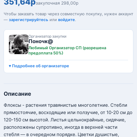
351,64р
закупочная 298,00р
Чтобы заказать товар через совместную покупку, нужен аккаунт
—
зарегистрируйтесь
или
войдите
.
Организатор закупки
Поночк@
Любимый Организатор СП (разрешена
предоплата 50%)
Подробнее об организаторе
Описание
Флоксы - растения травянистые многолетние. Стебли
прямостоячие, восходящие или ползучие, от 10-20 см до
120-150 см высотой. Листья цельнокрайные, сидячие,
расположены супротивно, иногда в верхней части
стебля — в очередном порядке. Цветки душистые,