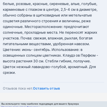
белые, розовые, красные, сиреневые, алые, голубые,
карминовые с глазком в центре, 2,5-4 см в диаметре,
обычно собраны в щитковидные или метельчатые
соцветия различного строения и величины, реже
одиночные. Месторасположение: предпочитают
солнечные, прохладные места. Не переносят жарких
участков. Почва: свежая, влажная, рыхлая, богатая
питательными веществами, удобренная навозом.
Цветение: июнь- сентябрь. Использование: в
освещенных солнцем цветниках. Клаудз ов Перфюм -
высота растения 30 см. Стебли гибкие, ползучие.
Цветок нежный лавандово-голубой, ароматный. Для
срезки.
Отзывов пока нет.
Оставить отзыв
Вы используете тему наиболее подходящую для вашего браузера