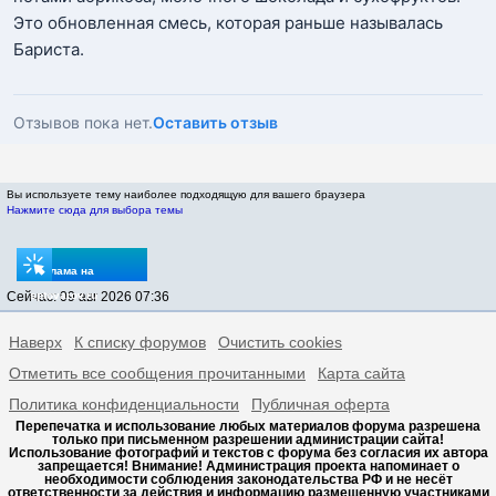
Это обновленная смесь, которая раньше называлась
Бариста.
Отзывов пока нет.
Оставить отзыв
Вы используете тему наиболее подходящую для вашего браузера
Нажмите сюда для выбора темы
Реклама на
Сейчас: 09 авг 2026 07:36
sptovarov.ru
Наверх
К списку форумов
Очистить cookies
Отметить все сообщения прочитанными
Карта сайта
Политика конфиденциальности
Публичная оферта