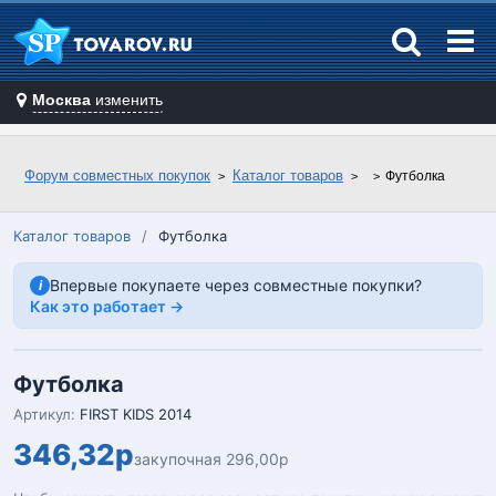
Москва
изменить
Форум совместных покупок
Каталог товаров
Футболка
Каталог товаров
/
Футболка
Впервые покупаете через совместные покупки?
i
Как это работает →
Футболка
Артикул:
FIRST KIDS 2014
346,32р
закупочная 296,00р