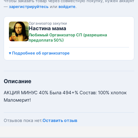
Чтобы заказать товар через совместную покупку, нужен аккаунт
—
зарегистрируйтесь
или
войдите
.
Организатор закупки
Настина мама
Любимый Организатор СП (разрешена
предоплата 50%)
Подробнее об организаторе
Описание
АКЦИЯ МИНУС 40% Была 494+% Состав: 100% хлопок
Маломерит!
Отзывов пока нет.
Оставить отзыв