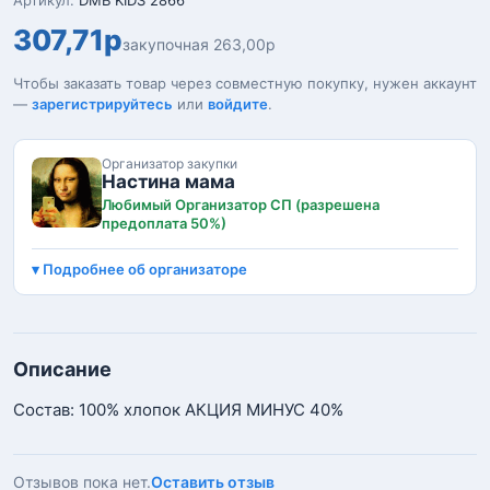
Артикул:
DMB KIDS 2866
307,71р
закупочная 263,00р
Чтобы заказать товар через совместную покупку, нужен аккаунт
—
зарегистрируйтесь
или
войдите
.
Организатор закупки
Настина мама
Любимый Организатор СП (разрешена
предоплата 50%)
Подробнее об организаторе
Описание
Состав: 100% хлопок АКЦИЯ МИНУС 40%
Отзывов пока нет.
Оставить отзыв