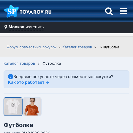
Москва
изменить
Форум совместных покупок
Каталог товаров
Футболка
Каталог товаров
/
Футболка
Впервые покупаете через совместные покупки?
i
Как это работает →
Футболка