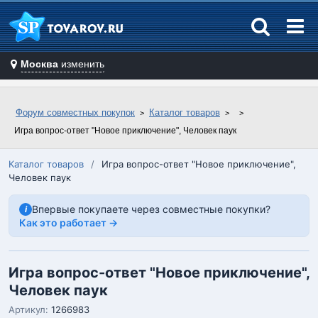
Москва
изменить
Форум совместных покупок
Каталог товаров
Игра вопрос-ответ "Новое приключение", Человек паук
Каталог товаров
/
Игра вопрос-ответ "Новое приключение",
Человек паук
Впервые покупаете через совместные покупки?
i
Как это работает →
Игра вопрос-ответ "Новое приключение",
Человек паук
Артикул:
1266983