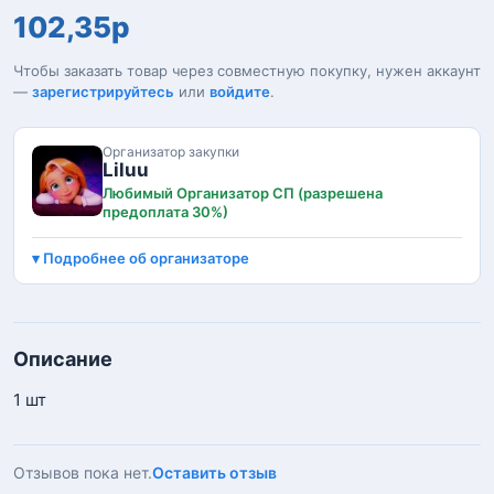
102,35р
Чтобы заказать товар через совместную покупку, нужен аккаунт
—
зарегистрируйтесь
или
войдите
.
Организатор закупки
Liluu
Любимый Организатор СП (разрешена
предоплата 30%)
Подробнее об организаторе
Описание
1 шт
Отзывов пока нет.
Оставить отзыв