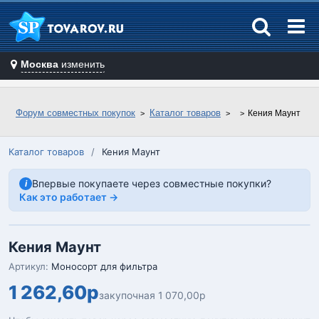
Москва
изменить
Форум совместных покупок
Каталог товаров
Кения Маунт
Каталог товаров
/
Кения Маунт
Впервые покупаете через совместные покупки?
i
Как это работает →
Кения Маунт
Артикул:
Моносорт для фильтра
1 262,60р
закупочная 1 070,00р