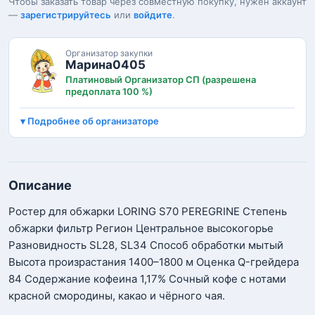
Чтобы заказать товар через совместную покупку, нужен аккаунт
—
зарегистрируйтесь
или
войдите
.
Организатор закупки
Марина0405
Платиновый Организатор СП (разрешена
предоплата 100 %)
Подробнее об организаторе
Описание
Ростер для обжарки LORING S70 PEREGRINE Степень
обжарки фильтр Регион Центральное высокогорье
Разновидность SL28, SL34 Способ обработки мытый
Высота произрастания 1400–1800 м Оценка Q-грейдера
84 Содержание кофеина 1,17% Сочный кофе с нотами
красной смородины, какао и чёрного чая.