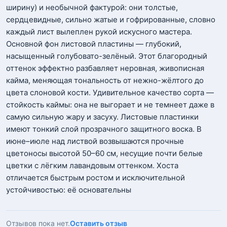
ширину) и необычной фактурой: они толстые,
сердцевидные, сильно жатые и гофрированные, словно
каждый лист вылеплен рукой искусного мастера.
Основной фон листовой пластины — глубокий,
насыщенный голубовато-зелёный. Этот благородный
оттенок эффектно разбавляет неровная, живописная
кайма, меняющая тональность от нежно-жёлтого до
цвета слоновой кости. Удивительное качество сорта —
стойкость каймы: она не выгорает и не темнеет даже в
самую сильную жару и засуху. Листовые пластинки
имеют тонкий слой прозрачного защитного воска. В
июне–июле над листвой возвышаются прочные
цветоносы высотой 50–60 см, несущие почти белые
цветки с лёгким лавандовым оттенком. Хоста
отличается быстрым ростом и исключительной
устойчивостью: её основательны
Отзывов пока нет.
Оставить отзыв