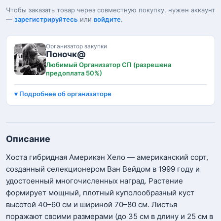
Чтобы заказать товар через совместную покупку, нужен аккаунт
—
зарегистрируйтесь
или
войдите
.
Организатор закупки
Поночк@
Любимый Организатор СП (разрешена
предоплата 50%)
Подробнее об организаторе
Описание
Хоста гибридная Америкэн Хело — американский сорт,
созданный селекционером Ван Вейдом в 1999 году и
удостоенный многочисленных наград. Растение
формирует мощный, плотный куполообразный куст
высотой 40–60 см и шириной 70–80 см. Листья
поражают своими размерами (до 35 см в длину и 25 см в