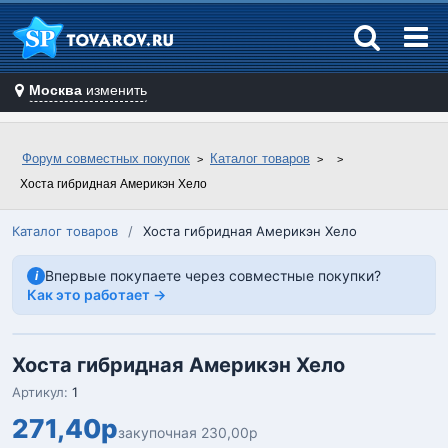
Москва
изменить
Форум совместных покупок
Каталог товаров
Хоста гибридная Америкэн Хело
Каталог товаров
/
Хоста гибридная Америкэн Хело
Впервые покупаете через совместные покупки?
i
Как это работает →
Хоста гибридная Америкэн Хело
Артикул:
1
271,40р
закупочная 230,00р