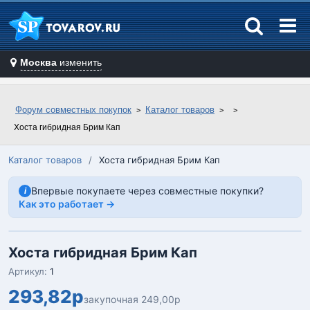
Москва
изменить
Форум совместных покупок
Каталог товаров
Хоста гибридная Брим Кап
Каталог товаров
/
Хоста гибридная Брим Кап
Впервые покупаете через совместные покупки?
i
Как это работает →
Хоста гибридная Брим Кап
Артикул:
1
293,82р
закупочная 249,00р