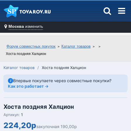
Москва
изменить
Форум совместных покупок
Каталог товаров
Хоста поздняя Халцион
Каталог товаров
/
Хоста поздняя Халцион
Впервые покупаете через совместные покупки?
i
Как это работает →
Хоста поздняя Халцион
Артикул:
1
224,20р
закупочная 190,00р