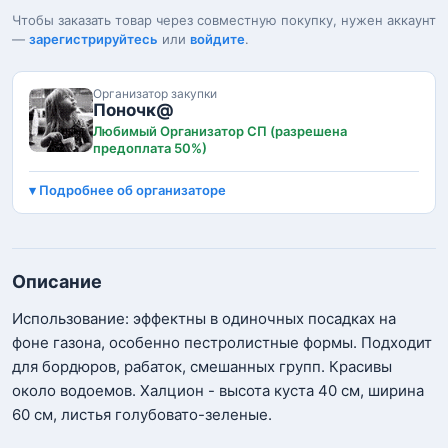
Чтобы заказать товар через совместную покупку, нужен аккаунт
—
зарегистрируйтесь
или
войдите
.
Организатор закупки
Поночк@
Любимый Организатор СП (разрешена
предоплата 50%)
Подробнее об организаторе
Описание
Использование: эффектны в одиночных посадках на
фоне газона, особенно пестролистные формы. Подходит
для бордюров, рабаток, смешанных групп. Красивы
около водоемов. Халцион - высота куста 40 см, ширина
60 см, листья голубовато-зеленые.