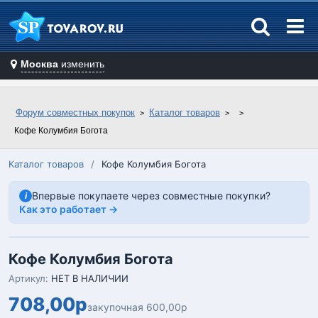
Москва
изменить
Форум совместных покупок
Каталог товаров
Кофе Колумбия Богота
Каталог товаров
/
Кофе Колумбия Богота
Впервые покупаете через совместные покупки?
i
Как это работает →
Кофе Колумбия Богота
Артикул:
НЕТ В НАЛИЧИИ
708,00р
закупочная 600,00р