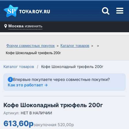
Москва
изменить
Форум совместных покупок
Каталог товаров
Кофе Шоколадный трюфель 200г
Каталог товаров
/
Кофе Шоколадный трюфель 200г
Впервые покупаете через совместные покупки?
i
Как это работает →
Кофе Шоколадный трюфель 200г
Артикул:
НЕТ В НАЛИЧИИ
613,60р
закупочная 520,00р