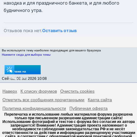
находка и для праздничного банкета, и для любого
будничного утра.
Отзывов пока нет.
Оставить отзыв
Вы используете тему наиболее подходящую для вашего браузера
Нажмите сюда для выбора темы
Реклама на
Сейчас: 08 авг 2026 10:08
sptovarov.ru
Наверх
К списку форумов
Очистить cookies
Отметить все сообщения прочитанными
Карта сайта
Политика конфиденциальности
Публичная оферта