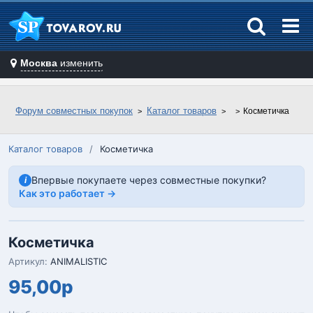
Москва
изменить
Форум совместных покупок
Каталог товаров
Косметичка
Каталог товаров
/
Косметичка
Впервые покупаете через совместные покупки?
i
Как это работает →
Косметичка
Артикул:
ANIMALISTIC
95,00р