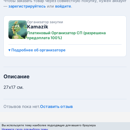
Чтобы заказать товар через совместную покупку, нужен аккаунт
—
зарегистрируйтесь
или
войдите
.
Организатор закупки
Kamazik
Платиновый Организатор СП (разрешена
предоплата 100%)
Подробнее об организаторе
Описание
27х17 см.
Отзывов пока нет.
Оставить отзыв
Вы используете тему наиболее подходящую для вашего браузера
Нажмите сюда для выбора темы