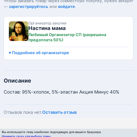
Чтобы заказать товар через совместную покупку, нужен аккаунт
—
зарегистрируйтесь
или
войдите
.
Организатор закупки
Настина мама
Любимый Организатор СП (разрешена
предоплата 50%)
Подробнее об организаторе
Описание
Состав: 95%-хлопок, 5%-эластан Акция Минус 40%
Отзывов пока нет.
Оставить отзыв
Вы используете тему наиболее подходящую для вашего браузера
Нажмите сюда для выбора темы