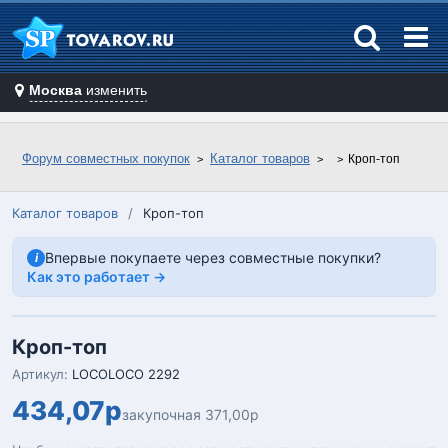
Москва
изменить
Форум совместных покупок
Каталог товаров
Кроп-топ
Каталог товаров
/
Кроп-топ
Впервые покупаете через совместные покупки?
i
Как это работает →
Кроп-топ
Артикул:
LOCOLOCO 2292
434,07р
закупочная 371,00р