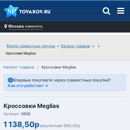
Москва
изменить
Форум совместных покупок
Каталог товаров
Кроссовки Meglias
Каталог товаров
/
Кроссовки Meglias
Впервые покупаете через совместные покупки?
i
Как это работает →
Кроссовки Meglias
Артикул:
2606
1 138,50р
закупочная 990,00р