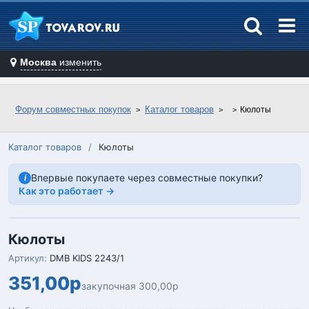
Москва
изменить
Форум совместных покупок
Каталог товаров
Кюлоты
Каталог товаров
/
Кюлоты
Впервые покупаете через совместные покупки?
i
Как это работает →
Кюлоты
Артикул:
DMB KIDS 2243/1
351,00р
закупочная 300,00р