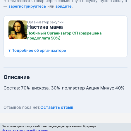
Чтобы заказать товар через совместную покупку, нужен аккаунт
—
зарегистрируйтесь
или
войдите
.
Организатор закупки
Настина мама
Любимый Организатор СП (разрешена
предоплата 50%)
Подробнее об организаторе
Описание
Состав: 70%-вискоза, 30%-полиэстер Акция Минус 40%
Отзывов пока нет.
Оставить отзыв
Вы используете тему наиболее подходящую для вашего браузера
Нажмите сюда для выбора темы