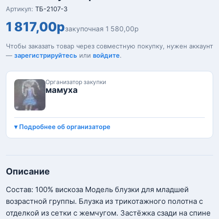
Артикул:
ТБ-2107-3
1 817,00р
закупочная 1 580,00р
Чтобы заказать товар через совместную покупку, нужен аккаунт
—
зарегистрируйтесь
или
войдите
.
Организатор закупки
мамуха
Подробнее об организаторе
Описание
Состав: 100% вискоза Модель блузки для младшей
возрастной группы. Блузка из трикотажного полотна с
отделкой из сетки с жемчугом. Застёжка сзади на спине