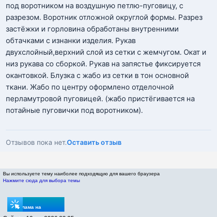
под воротником на воздушную петлю-пуговицу, с
разрезом. Воротник отложной округлой формы. Разрез
застёжки и горловина обработаны внутренними
обтачками с изнанки изделия. Рукав
двухслойный,верхний слой из сетки с жемчугом. Окат и
низ рукава со сборкой. Рукав на запястье фиксируется
окантовкой. Блузка с жабо из сетки в тон основной
ткани. Жабо по центру оформлено отделочной
перламутровой пуговицей. (жабо пристёгивается на
потайные пуговички под воротником).
Отзывов пока нет.
Оставить отзыв
Вы используете тему наиболее подходящую для вашего браузера
Нажмите сюда для выбора темы
Реклама на