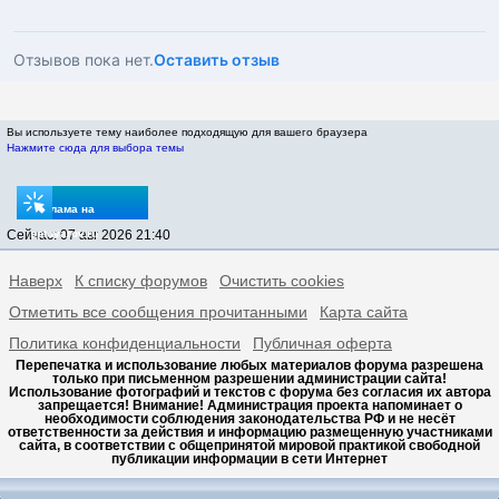
Отзывов пока нет.
Оставить отзыв
Вы используете тему наиболее подходящую для вашего браузера
Нажмите сюда для выбора темы
Реклама на
Сейчас: 07 авг 2026 21:40
sptovarov.ru
Наверх
К списку форумов
Очистить cookies
Отметить все сообщения прочитанными
Карта сайта
Политика конфиденциальности
Публичная оферта