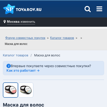
Москва
изменить
Форум совместных покупок
Каталог товаров
Маска для волос
Каталог товаров
/
Маска для волос
Впервые покупаете через совместные покупки?
i
Как это работает →
Маска для волос