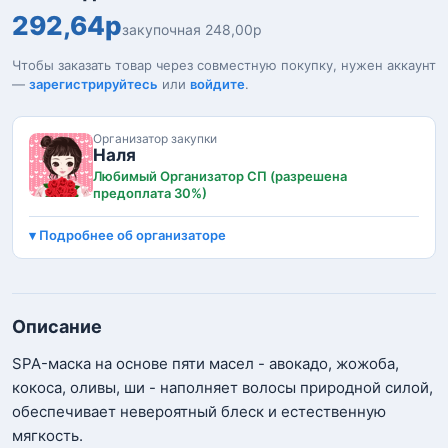
292,64р
закупочная 248,00р
Чтобы заказать товар через совместную покупку, нужен аккаунт
—
зарегистрируйтесь
или
войдите
.
Организатор закупки
Наля
Любимый Организатор СП (разрешена
предоплата 30%)
Подробнее об организаторе
Описание
SPA-маска на основе пяти масел - авокадо, жожоба,
кокоса, оливы, ши - наполняет волосы природной силой,
обеспечивает невероятный блеск и естественную
мягкость.