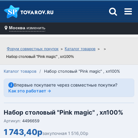
Москва
изменить
Форум совместных покупок
Каталог товаров
Набор столовый "Pink magic" , хл100%
Каталог товаров
/
Набор столовый "Pink magic" , хл100%
Впервые покупаете через совместные покупки?
i
Как это работает →
Набор столовый "Pink magic" , хл100%
Артикул:
4496659
1 743,40р
закупочная 1 516,00р