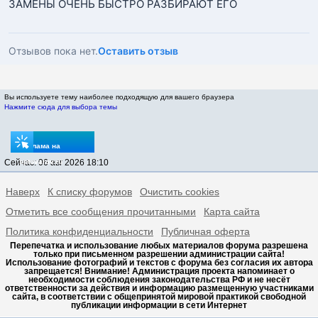
ЗАМЕНЫ ОЧЕНЬ БЫСТРО РАЗБИРАЮТ ЕГО
Отзывов пока нет.
Оставить отзыв
Вы используете тему наиболее подходящую для вашего браузера
Нажмите сюда для выбора темы
Реклама на
Сейчас: 06 авг 2026 18:10
sptovarov.ru
Наверх
К списку форумов
Очистить cookies
Отметить все сообщения прочитанными
Карта сайта
Политика конфиденциальности
Публичная оферта