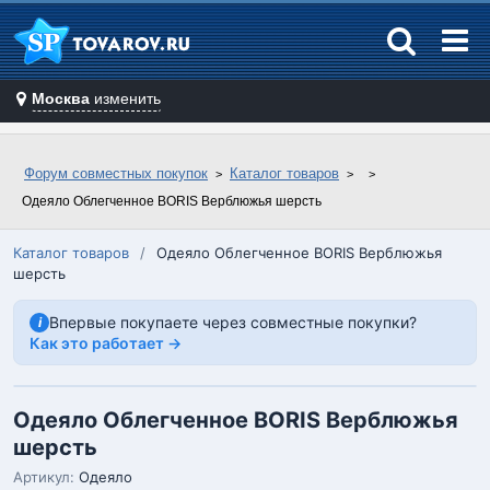
Москва
изменить
Форум совместных покупок
Каталог товаров
Одеяло Облегченное BORIS Верблюжья шерсть
Каталог товаров
/
Одеяло Облегченное BORIS Верблюжья
шерсть
Впервые покупаете через совместные покупки?
i
Как это работает →
Одеяло Облегченное BORIS Верблюжья
шерсть
Артикул:
Одеяло