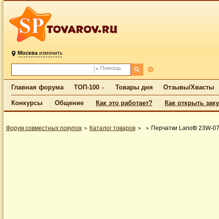
Москва
изменить
Помощь
Главная форума
ТОП-100
Товары дня
Отзывы/Хвасты
Конкурсы
Общение
Как это работает?
Как открыть зак
Форум совместных покупок
Каталог товаров
Перчатки Lanotti 23W-0