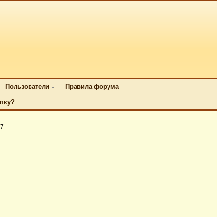
Пользователи
Правила форума
упку?
77