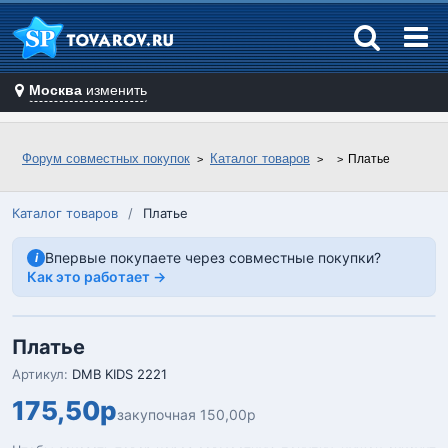
Москва
изменить
Форум совместных покупок
Каталог товаров
Платье
Каталог товаров
/
Платье
Впервые покупаете через совместные покупки?
i
Как это работает →
Платье
Артикул:
DMB KIDS 2221
175,50р
закупочная 150,00р