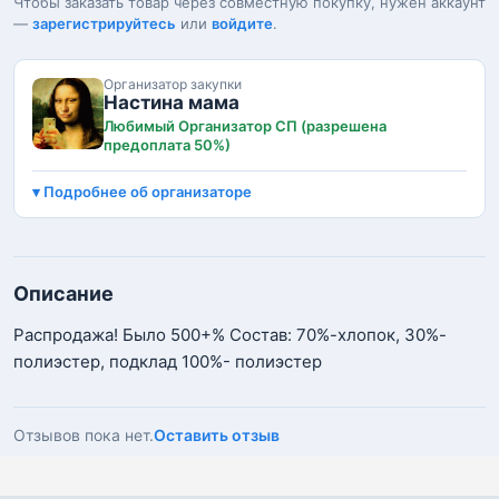
Чтобы заказать товар через совместную покупку, нужен аккаунт
—
зарегистрируйтесь
или
войдите
.
Организатор закупки
Настина мама
Любимый Организатор СП (разрешена
предоплата 50%)
Подробнее об организаторе
Описание
Распродажа! Было 500+% Состав: 70%-хлопок, 30%-
полиэстер, подклад 100%- полиэстер
Отзывов пока нет.
Оставить отзыв