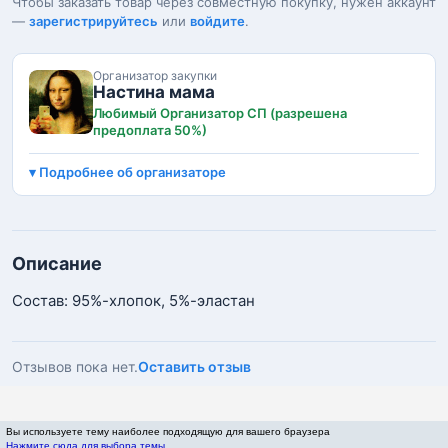
Чтобы заказать товар через совместную покупку, нужен аккаунт
—
зарегистрируйтесь
или
войдите
.
Организатор закупки
Настина мама
Любимый Организатор СП (разрешена
предоплата 50%)
Подробнее об организаторе
Описание
Состав: 95%-хлопок, 5%-эластан
Отзывов пока нет.
Оставить отзыв
Вы используете тему наиболее подходящую для вашего браузера
Нажмите сюда для выбора темы