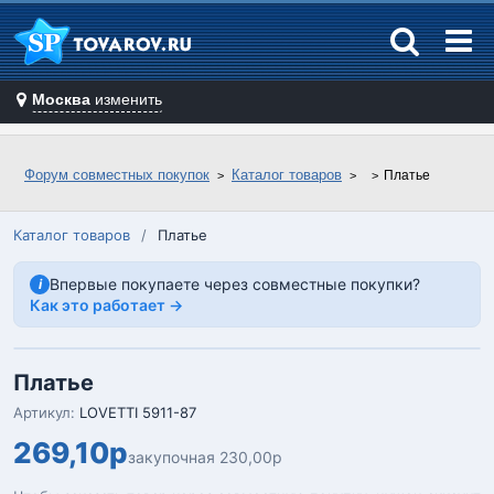
Москва
изменить
Форум совместных покупок
Каталог товаров
Платье
Каталог товаров
/
Платье
Впервые покупаете через совместные покупки?
i
Как это работает →
Платье
Артикул:
LOVETTI 5911-87
269,10р
закупочная 230,00р