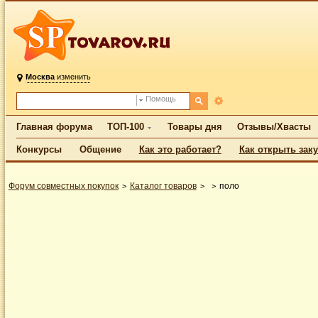
Москва
изменить
Помощь
Главная форума
ТОП-100
Товары дня
Отзывы/Хвасты
Конкурсы
Общение
Как это работает?
Как открыть зак
Форум совместных покупок
Каталог товаров
поло