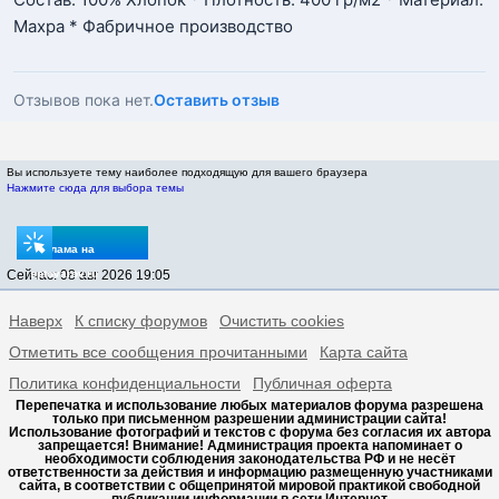
Махра * Фабричное производство
Отзывов пока нет.
Оставить отзыв
Вы используете тему наиболее подходящую для вашего браузера
Нажмите сюда для выбора темы
Реклама на
Сейчас: 08 авг 2026 19:05
sptovarov.ru
Наверх
К списку форумов
Очистить cookies
Отметить все сообщения прочитанными
Карта сайта
Политика конфиденциальности
Публичная оферта