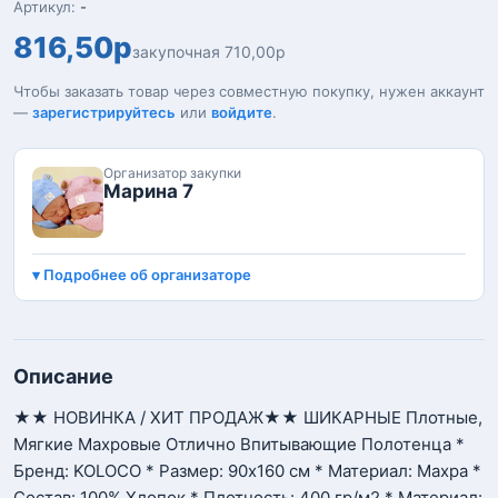
Артикул:
-
816,50р
закупочная 710,00р
Чтобы заказать товар через совместную покупку, нужен аккаунт
—
зарегистрируйтесь
или
войдите
.
Организатор закупки
Марина 7
Подробнее об организаторе
Описание
★★ НОВИНКА / ХИТ ПРОДАЖ★★ ШИКАРНЫЕ Плотные,
Мягкие Махровые Отлично Впитывающие Полотенца *
Бренд: KOLOCO * Размер: 90х160 см * Материал: Махра *
Состав: 100% Хлопок * Плотность: 400 гр/м2 * Материал: