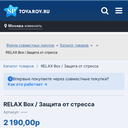
Москва
изменить
Форум совместных покупок
Каталог товаров
RELAX Box / Защита от стресса
Каталог товаров
/
RELAX Box / Защита от стресса
Впервые покупаете через совместные покупки?
i
Как это работает →
RELAX Box / Защита от стресса
Артикул:
----
2 190,00р