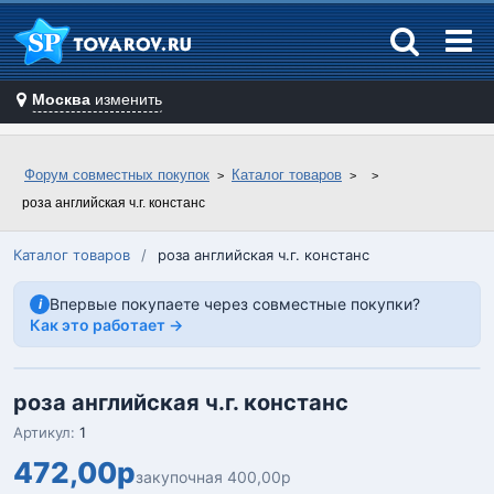
Москва
изменить
Форум совместных покупок
Каталог товаров
роза английская ч.г. констанс
Каталог товаров
/
роза английская ч.г. констанс
Впервые покупаете через совместные покупки?
i
Как это работает →
роза английская ч.г. констанс
Артикул:
1
472,00р
закупочная 400,00р