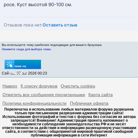
росе. Куст высотой 90-100 см.
Отзывов пока нет.
Оставить отзыв
Вы используете тему наиболее подходящую для вашего браузера
Нажмите сюда для выбора темы
Реклама на
Сейчас: 07 авг 2026 00:23
sptovarov.ru
Наверх
К списку форумов
Очистить cookies
Отметить все сообщения прочитанными
Карта сайта
Политика конфиденциальности
Публичная оферта