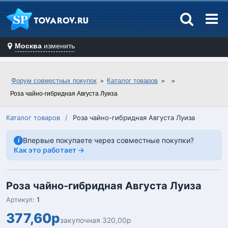
Москва
изменить
Форум совместных покупок
Каталог товаров
Роза чайно-гибридная Августа Луиза
Каталог товаров
/
Роза чайно-гибридная Августа Луиза
Впервые покупаете через совместные покупки?
i
Как это работает →
Роза чайно-гибридная Августа Луиза
Артикул:
1
377,60р
закупочная 320,00р