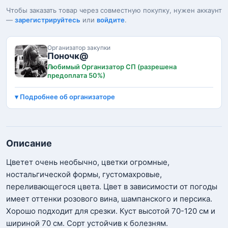
Чтобы заказать товар через совместную покупку, нужен аккаунт
—
зарегистрируйтесь
или
войдите
.
Организатор закупки
Поночк@
Любимый Организатор СП (разрешена
предоплата 50%)
Подробнее об организаторе
Описание
Цветет очень необычно, цветки огромные,
ностальгической формы, густомахровые,
переливающегося цвета. Цвет в зависимости от погоды
имеет оттенки розового вина, шампанского и персика.
Хорошо подходит для срезки. Куст высотой 70-120 см и
шириной 70 см. Сорт устойчив к болезням.