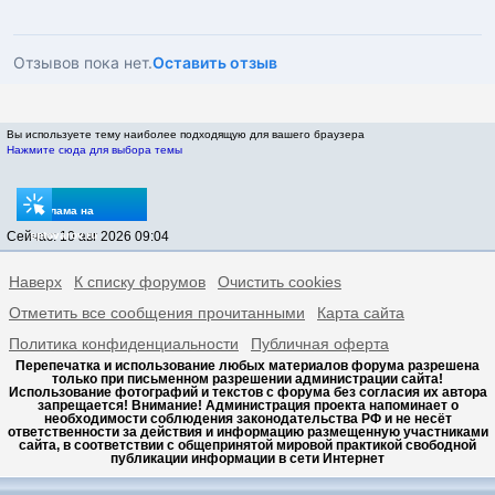
Отзывов пока нет.
Оставить отзыв
Вы используете тему наиболее подходящую для вашего браузера
Нажмите сюда для выбора темы
Реклама на
Сейчас: 10 авг 2026 09:04
sptovarov.ru
Наверх
К списку форумов
Очистить cookies
Отметить все сообщения прочитанными
Карта сайта
Политика конфиденциальности
Публичная оферта