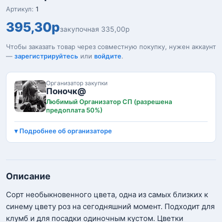
Артикул:
1
395,30р
закупочная 335,00р
Чтобы заказать товар через совместную покупку, нужен аккаунт
—
зарегистрируйтесь
или
войдите
.
Организатор закупки
Поночк@
Любимый Организатор СП (разрешена
предоплата 50%)
Подробнее об организаторе
Описание
Сорт необыкновенного цвета, одна из самых близких к
синему цвету роз на сегодняшний момент. Подходит для
клумб и для посадки одиночным кустом. Цветки