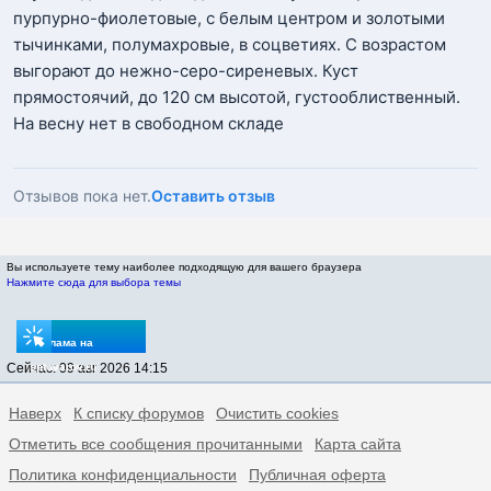
пурпурно-фиолетовые, с белым центром и золотыми
тычинками, полумахровые, в соцветиях. С возрастом
выгорают до нежно-серо-сиреневых. Куст
прямостоячий, до 120 см высотой, густооблиственный.
На весну нет в свободном складе
Отзывов пока нет.
Оставить отзыв
Вы используете тему наиболее подходящую для вашего браузера
Нажмите сюда для выбора темы
Реклама на
Сейчас: 09 авг 2026 14:15
sptovarov.ru
Наверх
К списку форумов
Очистить cookies
Отметить все сообщения прочитанными
Карта сайта
Политика конфиденциальности
Публичная оферта