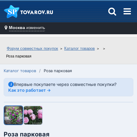
Москва
изменить
Форум совместных покупок
Каталог товаров
Роза парковая
Каталог товаров
/
Роза парковая
Впервые покупаете через совместные покупки?
i
Как это работает →
Роза парковая