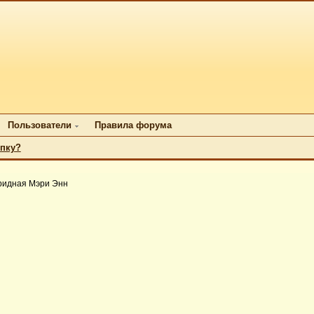
Пользователи
Правила форума
упку?
ридная Мэри Энн