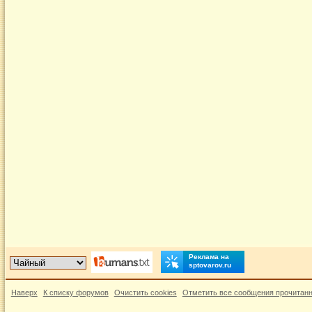
Реклама на
sptovarov.ru
Наверх
К списку форумов
Очистить cookies
Отметить все сообщения прочитан