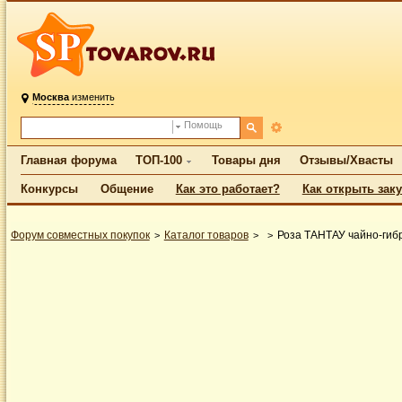
Москва
изменить
Помощь
Главная форума
ТОП-100
Товары дня
Отзывы/Хвасты
Конкурсы
Общение
Как это работает?
Как открыть зак
Форум совместных покупок
Каталог товаров
Роза ТАНТАУ чайно-гиб